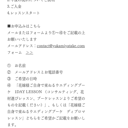
3.ご入金
4.レッスンスタート
■お申込みはこちら
メールまたはフォームより①～④をご記載の上
お願いいたします
メールアドレス：
contact@yukamiyatake.com
フォーム
＞＞
① お名前
② メールアドレスとお電話番号
③ ご希望の日時
④ 「花嫁様ご自身で束ねるウエディングブー
ケ 1DAY LESSON （コンサルティング、花
材選びレッスン、ブーケレッスンよりご希望の
ものを記載ください）」、もしくは「花嫁様ご
自身で束ねるウエディングブーケ ディプロマ
レッスン」どちらをご希望かご記載をお願いし
ます。