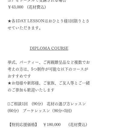
分）をトータルで受講される場合
￥43,000 (花材費込)
★各1DAY LESSONはおひとり様1回限りとさ
せていただきます。
DIPLOMA COURSE
挙式、パーティー、ご両親贈呈品など複数でお
考えの方は、5つ制作が可能な以下のコースが
おすすめです
★お母様や新郎様、ご家族、ご友人等とご一緒
のご参加も歓迎いたします
□ご相談1回 (90分) 花材の選び方レッスン
(60分) ブーケレッスン（90分×5回)
【特別応援価格】 ￥180,000 (花材費込)