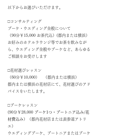
以下からお選びいただけます。
□コンサルティング
ブーケ・ウエディング全般について
（90分￥15,000 お茶代込）(​都内または横浜）
お好みのホテルラウンジ等でお茶を飲みなが
ら、ウエディング全般やブーケなど、あらゆる
ご相談をお受けします
□花材選びレッスン
（60分￥10,000） （都内または横浜）
​都内または横浜の花材店にて、花材選びのアド
バイスをいたします。
□ブーケレッスン
(90分￥28,000
ブーケ1つ・ブートニア込み/花
材費込み
）（都内花材店または表参道アトリ
エ）
ウエディングブーケ、ブートニアまたはブーケ