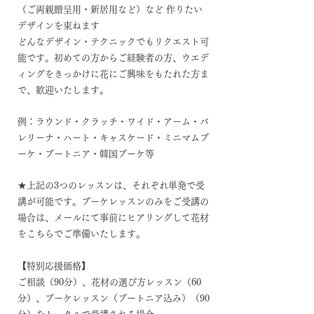
（ご両親贈呈用・新居用など）など 作りたい
デザインを束ねます
​どんなデザイン・テクニックでもリクエスト可
能です。初めての方からご経験者の方、ウエデ
ィングをきっかけに花にご興味をもたれた方ま
で、歓迎いたします。
例：ラウンド・クラッチ・ワイド・アーム・バ
レリーナ・ハート・キャスケード・ミニマムブ
ーケ・ブートニア・韓国ブーケ等
★上記の3つのレッスンは、それぞれ単発で受
講が可能です。ブーケレッスンのみをご受講の
場合は、メールにて事前にヒアリングして花材
をこちらでご準備いたします。
【特別応援価格】
​ご相談（90分）、花材の選び方レッスン（60
分）、ブーケレッスン（ブートニア込み）（90