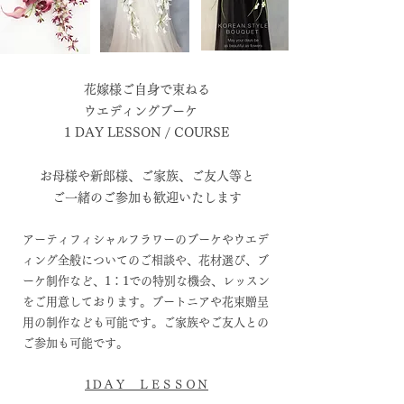
花嫁様ご自身で束ねる
ウエディング​ブーケ
1 DAY LESSON / COURSE
​お母様や新郎様、ご家族、ご友人等と
ご一緒のご参加も歓迎いたします
​​アーティフィシャルフラワーのブーケやウエデ
ィング全般についてのご相談や、花材選び、ブ
ーケ制作など、1：1での特別な機会、レッスン
をご用意しております。ブートニアや花束贈呈
用の制作なども可能です。ご家族やご友人との
ご参加も可能です。
1ＤＡＹ ＬＥＳＳＯＮ