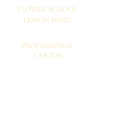
FLOWER SCHOOL
LESSON
MENU
PROFESSIONAL
COURSE
​​プロフェッショナル ベーシック
プ​ロフェッショナル ウエディング
プロフェッショナル アドバンス
プロフェッショナル 韓国フラワー
プロフェッショナル パリスタイル
プロフェッショナル ヨーロピアン