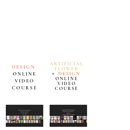
画コースを開講いたしました。
デザインコース、またはアーティフィシャルフラワ
ー＆デザインコースより、ご自身の目的に合わせて
お選びいただけます。
本コースはオンライン動画形式のため、世界中どこ
からでも、お好きな時間に、ご自身のペースで繰り
返し学んでいただけます。
ARTIFICIAL
DESIGN
FLOWE
R
ONLINE
＋
DESIGN
ONLINE
VIDEO
VIDEO
COURSE
COURSE