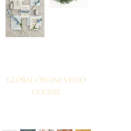
NEWS
GLOBAL ONLINE VIDEO
COURSE
TREND TIMELESS
DESIGN