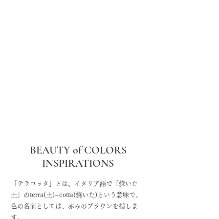
BEAUTY of COLORS
INSPIRATIONS
​
「テラコッタ」とは、イタリア語で「焼いた
土」のterra(土)+cotta(焼いた)という意味で、
色の名前としては、赤みのブラウンを指しま
す。