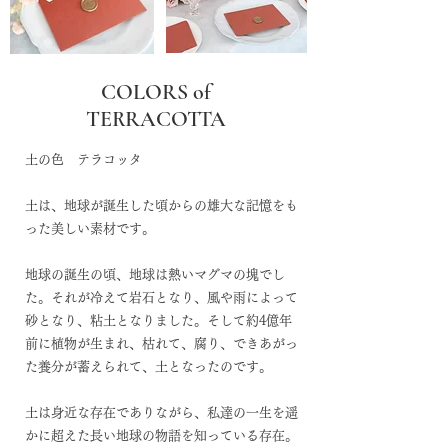
COLORS of
TERRACOTTA
土の色 テラコッタ
土は、地球が誕生した頃からの雄大な記憶をも
った美しい素材です。
地球の誕生の頃、地球は熱いマグマの塊でし
た。それが冷えて岩石となり、風や雨によって
砂となり、粘土となりました。そして約4億年
前に植物が生まれ、枯れて、腐り、できあがっ
た養分が蓄えられて、土となったのです。​
土は身近な存在でありながら、私達の一生を遥
かに超えた長い地球の物語を知っている存在。