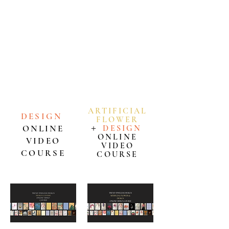
画コースを開講いたしました。
デザインコース、またはアーティフィシャルフラワ
ー＆デザインコースより、ご自身の目的に合わせて
お選びいただけます。
本コースはオンライン動画形式のため、世界中どこ
からでも、お好きな時間に、ご自身のペースで繰り
返し学んでいただけます。
ARTIFICIAL
DESIGN
FLOWE
R
ONLINE
＋
DESIGN
ONLINE
VIDEO
VIDEO
COURSE
COURSE