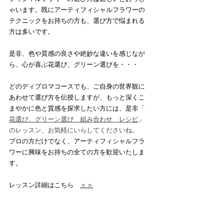
ゃいます。既にアーティフィシャルフラワーの
テクニックをお持ちの方も、選び方で悩まれる
方は多いです。
是非、色や質感の良さや絶妙な違いを感じなが
ら、心が喜ぶ花選び、グリーン選びを・・・
どのディプロマコースでも、ご自身の世界観に
あわせて選び方を伝授しますが、もっと深くこ
まやかに色と質感を探求したい方には、是非「
花選び、グリーン選び　組み合わせ　レシピ
」
のレッスン、お気軽にいらしてくださいね。
プロの方だけでなく、アーティフィシャルフラ
ワーに興味をお持ちの全ての方を歓迎いたしま
す。
レッスン詳細はこちら　
＞＞