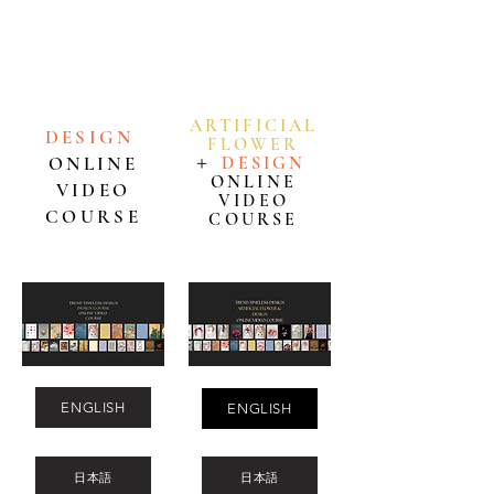
からでも、お好きな時間に、ご自身のペースで繰り
返し学んでいただけます。
ARTIFICIAL
DESIGN
FLOWE
R
ONLINE
＋
DESIGN
ONLINE
VIDEO
VIDEO
COURSE
COURSE
ENGLISH
ENGLISH
日本語
日本語