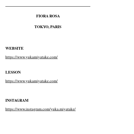
FIORA ROSA
TOKYO, PARIS
WEBSITE
https://www.yukamiyatake.com/
LESSON 
https://www.yukamiyatake.com/
INSTAGRAM
https://www.instagram.com/yuka.miyatake/