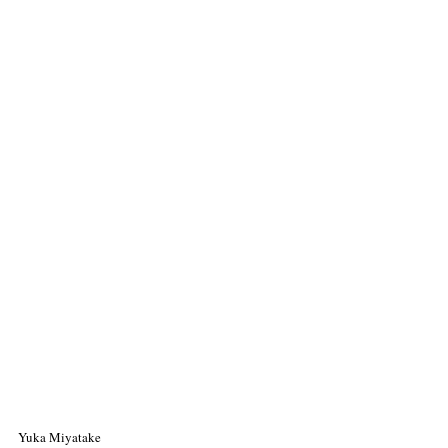
Yuka Miyatake