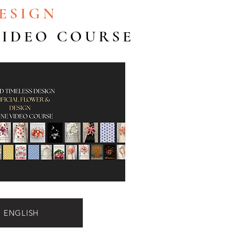
ESIGN
VIDEO COURSE
ENGLISH