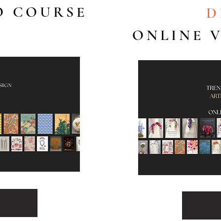
O COURSE
D
ONLINE 