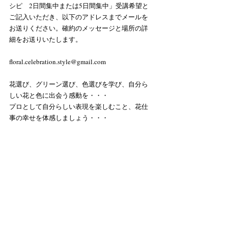
シピ　2日間集中または5日間集中」受講希望と
ご記入いただき、以下のアドレスまでメールを
お送りください。確約のメッセージと場所の詳
細をお送りいたします。
floral.celebration.style@gmail.com
花選び、グリーン選び、色選びを学び、自分ら
しい花と色に出会う感動を・・・
プロとして自分らしい表現を楽しむこと、花仕
事の幸せを体感しましょう・・・