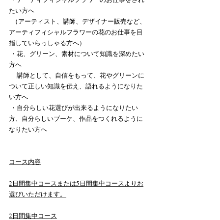
たい方へ
  （アーティスト、講師、デザイナー販売など、
アーティフィシャルフラワーの花のお仕事を目
指していらっしゃる方へ）
 ・花、グリーン、素材について知識を深めたい
方へ
 　講師として、自信をもって、花やグリーンに
ついて正しい知識を伝え、語れるようになりた
い方へ
 ・自分らしい花選びが出来るようになりたい
方、自分らしいブーケ、作品をつくれるように
なりたい方へ
コース内容
2日間集中コースまたは5日間集中コースよりお
選びいただけます。
2日間集中コース