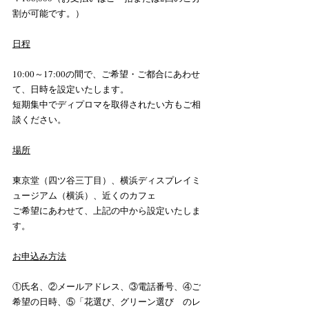
割が可能です。）
日程
10:00～17:00の間で、ご希望・ご都合にあわせ
て、日時を設定いたします。
短期集中でディプロマを取得されたい方もご相
談ください。
場所
東京堂（四ツ谷三丁目）、横浜ディスプレイミ
ュージアム（横浜）、近くのカフェ
ご希望にあわせて、上記の中から設定いたしま
す。
お申込み方法
①氏名、②メールアドレス、③電話番号、④ご
希望の日時、⑤「花選び、グリーン選び　のレ