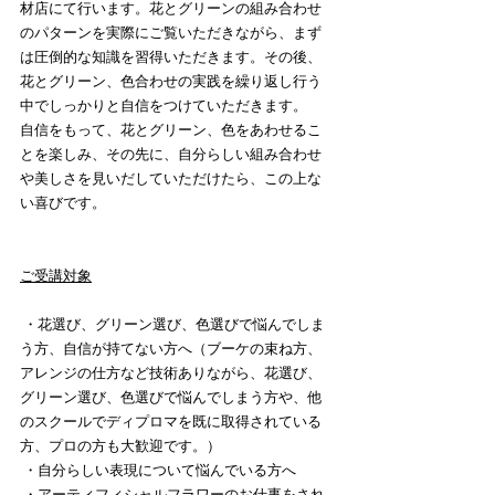
材店にて行います。花とグリーンの組み合わせ
のパターンを実際にご覧いただきながら、まず
は圧倒的な知識を習得いただきます。その後、
花とグリーン、色合わせの実践を繰り返し行う
中でしっかりと自信をつけていただきます。
自信をもって、花とグリーン、色をあわせるこ
とを楽しみ、その先に、自分らしい組み合わせ
や美しさを見いだしていただけたら、この上な
い喜びです。
ご受講対象
 ・花選び、グリーン選び、色選びで悩んでしま
う方、自信が持てない方へ（ブーケの束ね方、
アレンジの仕方など技術ありながら、花選び、
グリーン選び、色選びで悩んでしまう方や、他
のスクールでディプロマを既に取得されている
方、プロの方も大歓迎です。）
 ・自分らしい表現について悩んでいる方へ
 ・アーティフィシャルフラワーのお仕事をされ