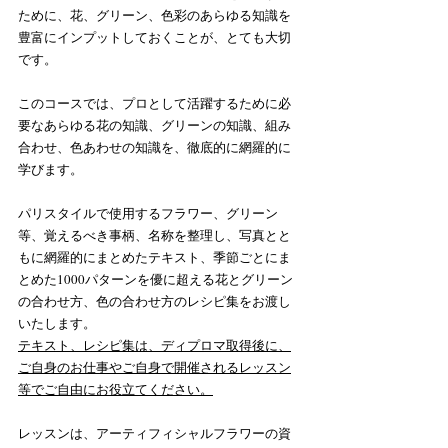
ために、花、グリーン、色彩のあらゆる知識を
豊富にインプットしておくことが、とても大切
です。
このコースでは、プロとして活躍するために必
要なあらゆる花の知識、グリーンの知識、組み
合わせ、色あわせの知識を、徹底的に網羅的に
学びます。
パリスタイルで使用するフラワー、グリーン
等、覚えるべき事柄、名称を整理し、写真とと
もに網羅的にまとめたテキスト、季節ごとにま
とめた1000パターンを優に超える花とグリーン
の合わせ方、色の合わせ方のレシピ集をお渡し
いたします。
テキスト、レシピ集は、ディプロマ取得後に、
ご自身のお仕事やご自身で開催されるレッスン
等でご自由にお役立てください。
レッスンは、アーティフィシャルフラワーの資