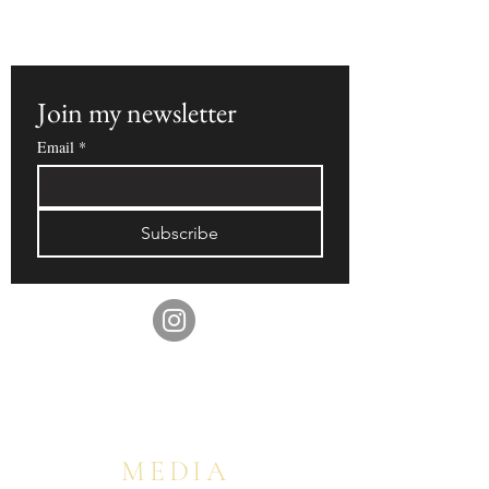
ョン、そしてオンライン動画コースの特別オフ
ァーをいち早くお届けいたします。
Join my newsletter  
Email
*
Subscribe
MEDIA