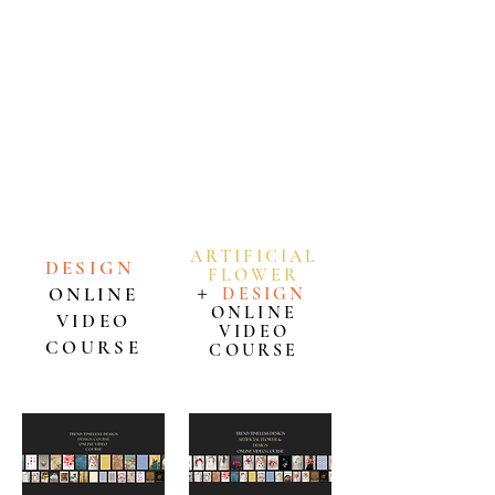
国際的なご要望にお応えし、このたびオンライン動
画コースを開講いたしました。
デザインコース、またはアーティフィシャルフラワ
ー＆デザインコースより、ご自身の目的に合わせて
お選びいただけます。
本コースはオンライン動画形式のため、世界中どこ
からでも、お好きな時間に、ご自身のペースで繰り
返し学んでいただけます。
ARTIFICIAL
DESIGN
FLOWE
R
ONLINE
＋
DESIGN
ONLINE
VIDEO
VIDEO
COURSE
COURSE